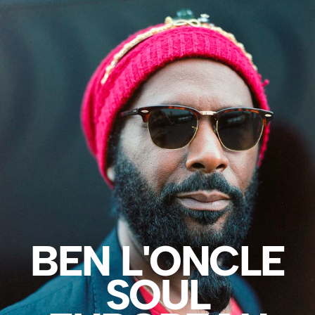
015 CASSANDRE
2022
PERSONAL
BEN L'ONCLE
SOUL