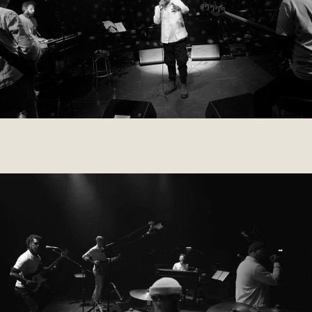
004 CAVAL
2022
CAVAL
005 ENFLEURAGE
2018
ROBERTET