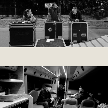
009 ROMANE
2020
PERSONAL