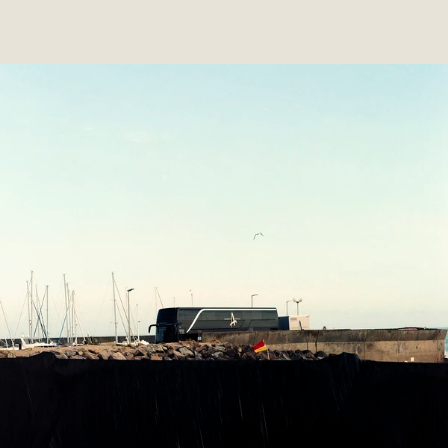
012 MANON
2021
PERSONAL