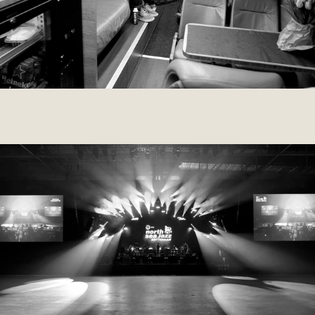
010 BERLIN
2017
PERSONAL