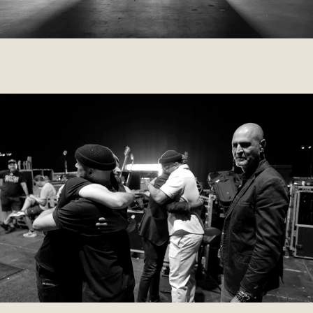
011 ELIZABETH
2025
PERSONAL