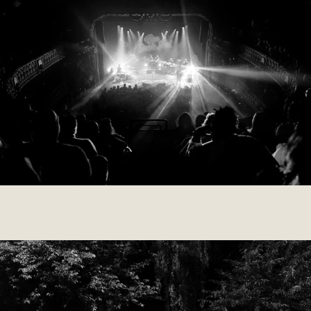
008 MATTHIEU PAVON
2024
DORMEUILL - COMMERCIAL