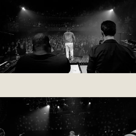
003 MARIE-JEANNE
2022
MARIE-JEANNE