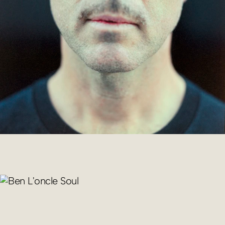
017 MOMEJLB
2026
MOMEJ