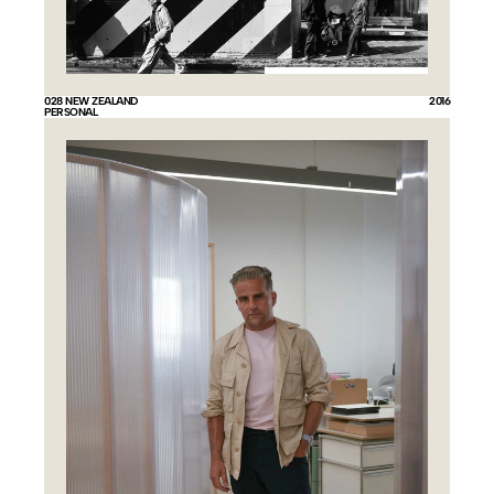
028 NEW ZEALAND
2016
PERSONAL