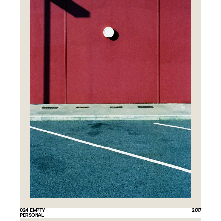
024 EMPTY
2017
PERSONAL