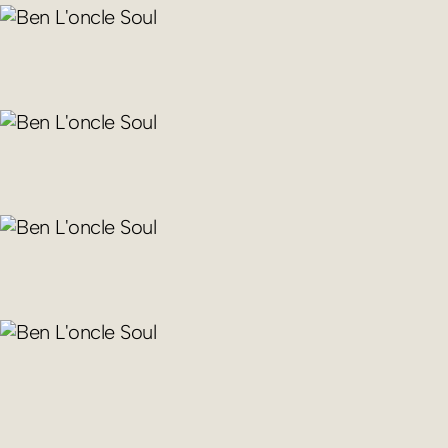
018 LAURA
2025
PERSONAL