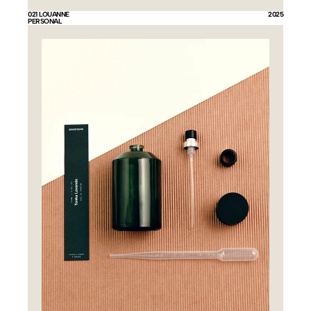
021 LOUANNE
2025
PERSONAL