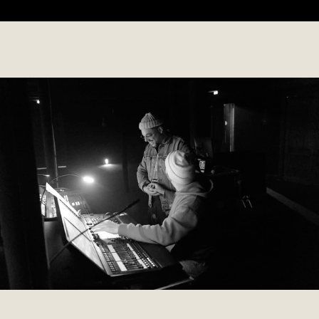
006 CRAVE MOORE
2019
EDITORIAL