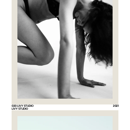
020 LIVY STUDIO
2021
LIVY STUDIO