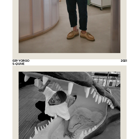
029 YORGO
2021
S-QUIVE