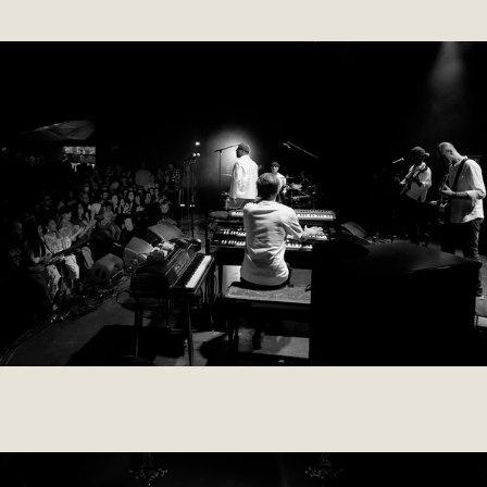
007 NISSIA
2019
PERSONAL