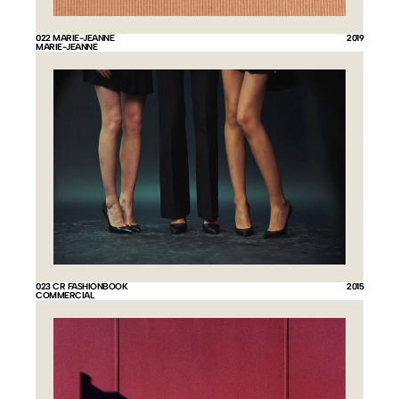
022 MARIE-JEANNE
2019
MARIE-JEANNE
023 CR FASHIONBOOK
2015
COMMERCIAL