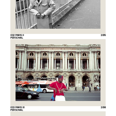
032 PARIS II
2015
PERSONAL
033 PARIS III
2018
INFORMATION
PERSONAL