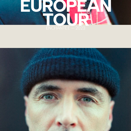
EUROPEAN
TOUR
ENCHANTÉE — 2023
016 MOMEJ
2026
MOMEJ