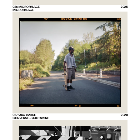
026 MICROPALACE
2025
MICROPALACE
027 QUOTAMINE
2020
CONVERSE - QUOTAMINE