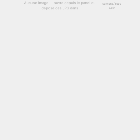
Aucune image — ouvre depuis le panel ou
content/test-
dépose des JPG dans
icc/