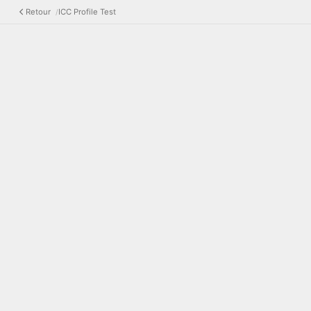
Retour
ICC Profile Test
/